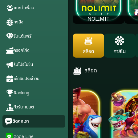
แนะนำเพื่อน
ION
AMBSLOT
NOLIMIT
กงล้อ
Item
รับแต้มฟรี
7
of
กรอกโค้ด
สล็อต
คาสิโน
22
รับโปรโมชัน
สล็อต
เช็คอินประจำวัน
เกมฮิต
Ranking
ทัวร์นาเมนต์
ติดต่อเรา
ติดต่อ Line