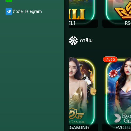
ติดต่อ Telegram
GSLOT
JILI
RSG
คาสิโน
เกมฮิต
เกมฮิต
SEXY
DREAMGAMING
EVOLUTI