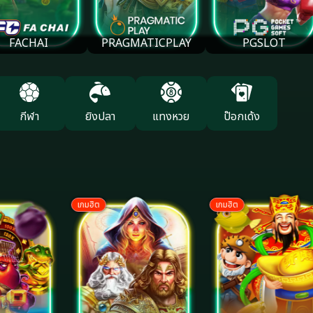
FACHAI
PRAGMATICPLAY
PGSLOT
กีฬา
ยิงปลา
แทงหวย
ป๊อกเด้ง
เกมฮิต
เกมฮิต