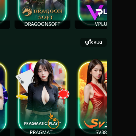
DRAGOONSOFT
VPLUS
ดูทั้งหมด
PRAGMAT...
SV388