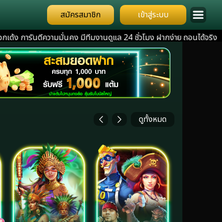
สมัครสมาชิก
เข้าสู่ระบบ
ั่นคง มีทีมงานดูแล 24 ชั่วโมง ฝากง่าย ถอนได้จริง
ดูทั้งหมด