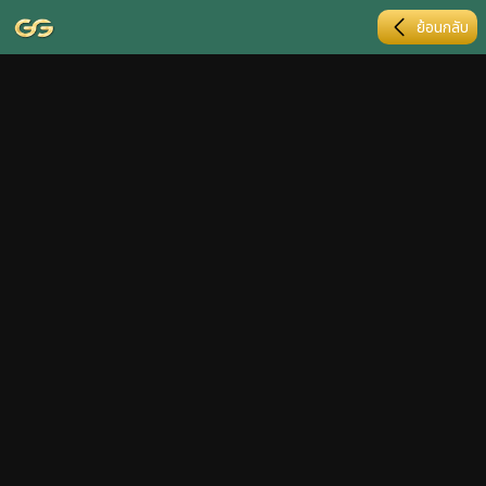
ย้อนกลับ