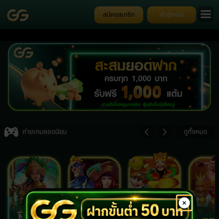
สมัครสมาชิก
เข้าสู่ระบบ
Go
ป๊อ
Item
4
ค่ายเกมยอดนิยม
ดูทั้งหมด
of
7