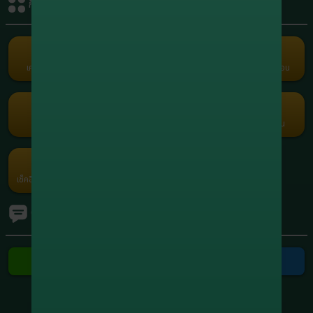
กิจกรรมรับเครดิต
+1,967,843.00
8
xxxxxx3004
สล็อต
+1,773,439.00
9
xxxxxx2686
สล็อต
เครดิตฟรี
คืนยอดเสีย
คอมมิชชั่น
แนะนำเพื่อน
Term and Conditions
+1,690,788.80
10
xxxxxx8880
Copyright © 2026 Godgaming168 All Rights Reserved.
สล็อต
เว็บตรง เกมครบ Godgaming168 มั่นคง ปลอดภัย ไม่ล็อคยูส ฝากถอนเร็ว
สล็อต บาคาร่า บอล หวย ออนไลน์ 24 ชั่วโมง
กงล้อ
รับแต้มฟรี
กรอกโค้ด
โปรโมชัน
ค่ายเกม
เช็คอินประจำวัน
Ranking
ทัวร์นาเมนต์
ติดต่อเรา
ติดต่อ Line
ติดต่อ Telegram