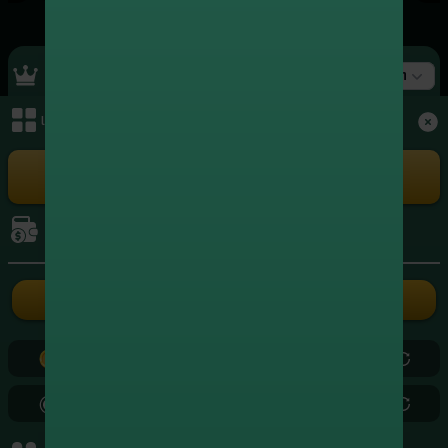
Top Ranking
สล็อต
เมนูหลัก
+4,065,495.00
1
xxxxxx3839
สล็อต
+3,247,778.00
2
xxxxxx5262
เล่นเกม
สล็อต
+2,778,979.84
3
xxxxxx0568
สล็อต
การเงิน
+2,286,738.70
4
xxxxxx5799
สล็อต
ฝากเงิน
ถอนเงิน
+2,242,969.00
5
xxxxxx8724
สล็อต
0.00
0.00
+2,235,946.59
6
xxxxxx0558
สล็อต
0.00
0.00
+1,986,144.00
7
xxxxxx7416
สล็อต