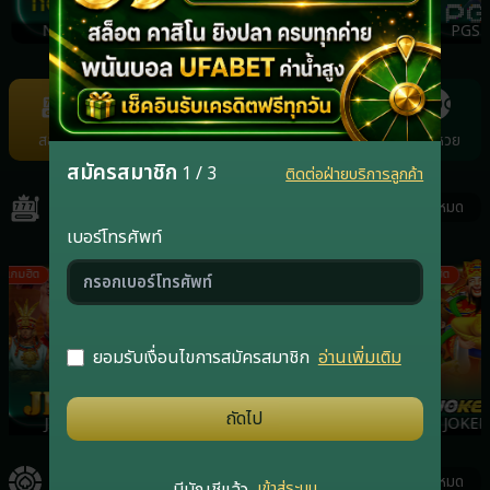
IT
FACHAI
PRAGMATICPLAY
PGSLOT
Item
8
of
สล็อต
คาสิโน
กีฬา
ยิงปลา
แทงหวย
22
สมัครสมาชิก
1 / 3
ติดต่อฝ่ายบริการลูกค้า
สล็อต
ดูทั้งหมด
เบอร์โทรศัพท์
เกมฮิต
เกมฮิต
เกมฮิต
ยอมรับเงื่อนไขการสมัครสมาชิก
อ่านเพิ่มเติม
ถัดไป
JILI
RSG
PRAGMATICPLAY
JOKER
คาสิโน
ดูทั้งหมด
มีบัญชีแล้ว
เข้าสู่ระบบ