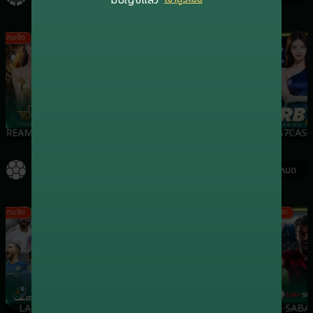
เกมฮิต
เกมฮิต
เกมฮิต
DREAMGAMING
EVOLUTION
SA
RB7CASI
กีฬา
ดูทั้งหมด
เกมฮิต
เกมฮิต
เกมฮิต
เกมฮิต
LALIKA
ONEBX
SBO
SABA