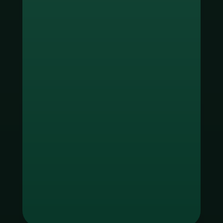
ช่องทางชำระเงิน