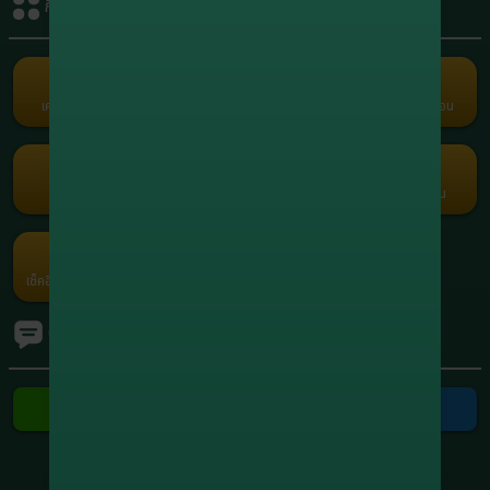
กิจกรรมรับเครดิต
+1,993,903.00
8
xxxxxx3004
สล็อต
+1,883,934.00
9
xxxxxx2686
สล็อต
เครดิตฟรี
คืนยอดเสีย
คอมมิชชั่น
แนะนำเพื่อน
Term and Conditions
+1,690,788.80
10
xxxxxx8880
Copyright © 2026 Godgaming168 All Rights Reserved.
สล็อต
เว็บตรง เกมครบ Godgaming168 มั่นคง ปลอดภัย ไม่ล็อคยูส ฝากถอนเร็ว
สล็อต บาคาร่า บอล หวย ออนไลน์ 24 ชั่วโมง
กงล้อ
รับแต้มฟรี
กรอกโค้ด
โปรโมชัน
ค่ายเกม
เช็คอินประจำวัน
Ranking
ทัวร์นาเมนต์
ติดต่อเรา
ติดต่อ Line
ติดต่อ Telegram