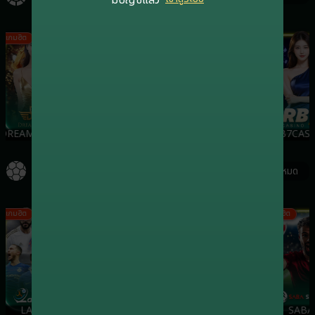
เกมฮิต
เกมฮิต
เกมฮิต
DREAMGAMING
EVOLUTION
SA
RB7CASI
กีฬา
ดูทั้งหมด
เกมฮิต
เกมฮิต
เกมฮิต
เกมฮิต
LALIKA
ONEBX
SBO
SABA