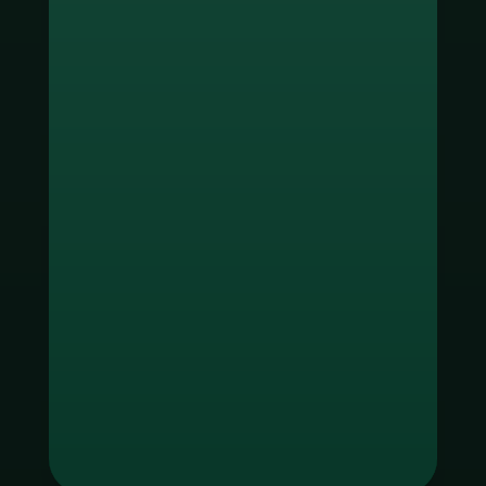
ช่องทางชำระเงิน