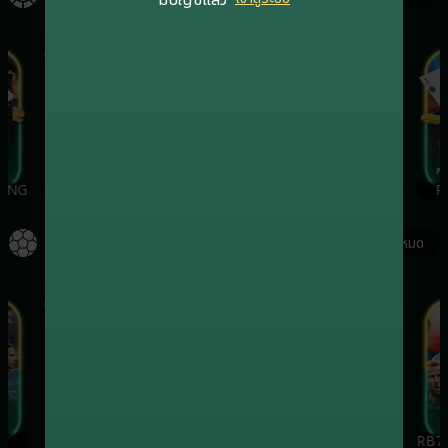
เกมฮิต
เกมฮิต
ING
EVOLUTION
SA
RB7CASINO
PR
กีฬา
ดูทั้งหมด
เกมฮิต
เกมฮิต
เกมฮิต
ONEBX
SBO
SABA
RB7