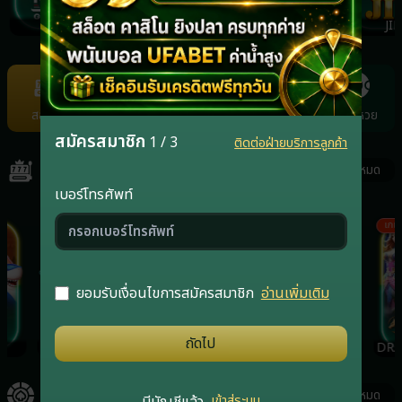
NAGA
REDTIGER
JOKER
JIL
Item
12
of
สล็อต
คาสิโน
กีฬา
ยิงปลา
แทงหวย
22
สมัครสมาชิก
1 / 3
ติดต่อฝ่ายบริการลูกค้า
สล็อต
ดูทั้งหมด
เบอร์โทรศัพท์
เกมฮิต
เกมฮิต
เกมฮ
ยอมรับเงื่อนไขการสมัครสมาชิก
อ่านเพิ่มเติม
ถัดไป
RSG
PRAGMATICPLAY
JOKER
DRA
คาสิโน
ดูทั้งหมด
มีบัญชีแล้ว
เข้าสู่ระบบ