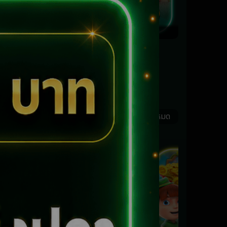
CQ9
SABA
ดูทั้งหมด