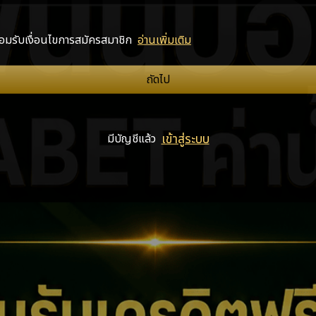
อมรับเงื่อนไขการสมัครสมาชิก
อ่านเพิ่มเติม
ถัดไป
เกมฮิต
เข้าสู่ระบบ
มีบัญชีแล้ว
BO
SABA
RB7SPORTBO