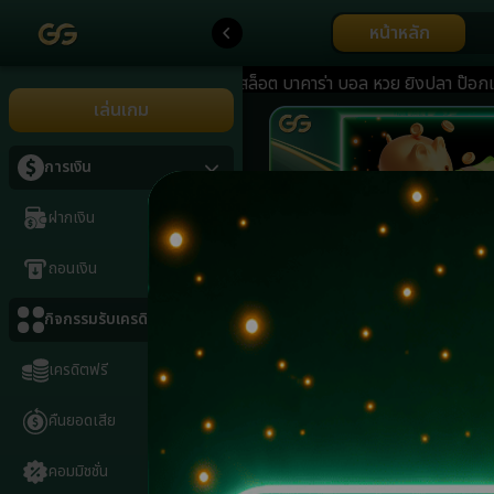
หน้าหลัก
หน้าหลัก
กมครบวงจร สล็อต บาคาร่า บอล หวย ยิงปลา ป๊อกเด้ง การันตีความมั่นคง ม
เล่นเกม
การเงิน
ฝากเงิน
Item
4
ค่ายเกมยอดนิยม
ถอนเงิน
of
7
กิจกรรมรับเครดิต
เครดิตฟรี
คืนยอดเสีย
คอมมิชชั่น