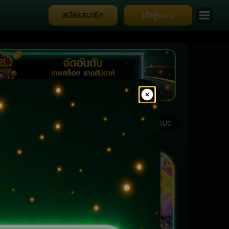
สมัครสมาชิก
เข้าสู่ระบบ
ดูทั้งหมด