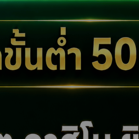
REDTIGER
JOKER
JILI
กีฬา
ยิงปลา
แทงหวย
ป๊อกเด้ง
เกมฮิต
เกมฮิต