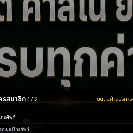
TICPLAY
JOKER
DRAGOONSOF
ครสมาชิก
ติดต่อฝ่ายบริการล
1 / 3
โทรศัพท์
SA
RB7CASINO
PRAGMAT...