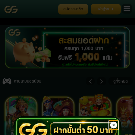
สมัครสมาชิก
เข้าสู่ระบบ
G
ป
Item
4
ค่ายเกมยอดนิยม
ดูทั้งหมด
of
7