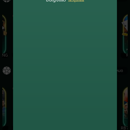
เกมฮิต
เกมฮิต
ING
EVOLUTION
SA
RB7CASINO
PR
กีฬา
ดูทั้งหมด
เกมฮิต
เกมฮิต
เกมฮิต
ONEBX
SBO
SABA
RB7