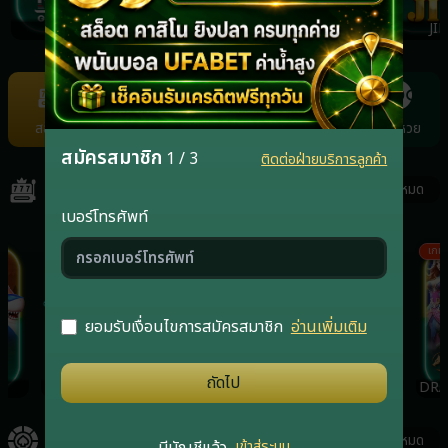
NAGA
REDTIGER
JOKER
JIL
Item
11
of
สล็อต
คาสิโน
กีฬา
ยิงปลา
แทงหวย
22
สมัครสมาชิก
1 / 3
ติดต่อฝ่ายบริการลูกค้า
สล็อต
ดูทั้งหมด
เบอร์โทรศัพท์
เกมฮิต
เกมฮิต
เกมฮ
ยอมรับเงื่อนไขการสมัครสมาชิก
อ่านเพิ่มเติม
ถัดไป
RSG
PRAGMATICPLAY
JOKER
DRA
คาสิโน
ดูทั้งหมด
มีบัญชีแล้ว
เข้าสู่ระบบ