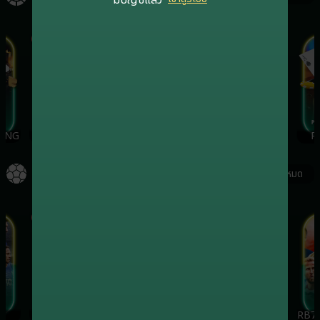
เกมฮิต
เกมฮิต
ING
EVOLUTION
SA
RB7CASINO
PR
กีฬา
ดูทั้งหมด
เกมฮิต
เกมฮิต
เกมฮิต
ONEBX
SBO
SABA
RB7