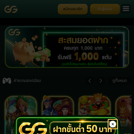
สมัครสมาชิก
เข้าสู่ระบบ
G
ป๊
Item
4
ค่ายเกมยอดนิยม
ดูทั้งหมด
of
7