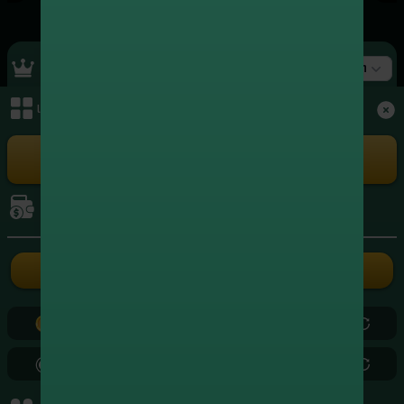
Top Ranking
สล็อต
เมนูหลัก
+4,087,353.50
1
xxxxxx3839
สล็อต
+3,207,598.00
2
xxxxxx5262
เล่นเกม
สล็อต
+2,778,979.84
3
xxxxxx0568
สล็อต
การเงิน
+2,282,838.70
4
xxxxxx5799
สล็อต
ฝากเงิน
ถอนเงิน
+2,273,119.00
5
xxxxxx8724
สล็อต
0.00
0.00
+2,133,672.64
6
xxxxxx0558
สล็อต
0.00
0.00
+2,000,790.00
7
xxxxxx7416
สล็อต