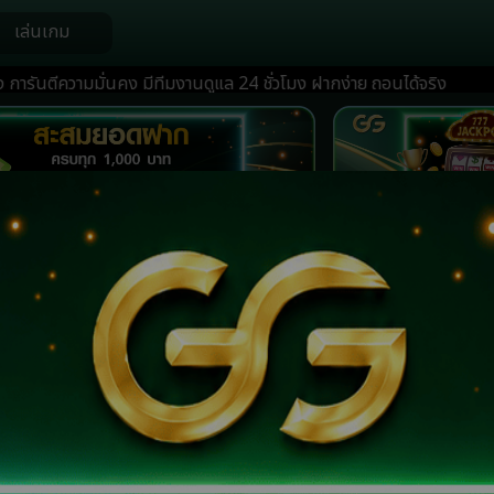
เล่นเกม
่นคง มีทีมงานดูแล 24 ชั่วโมง ฝากง่าย ถอนได้จริง