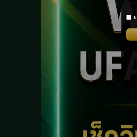
กีฬา
ย
ฮิต
เกมฮิต
เกมฮิต
LALIKA
ONEBX
Top Ranking