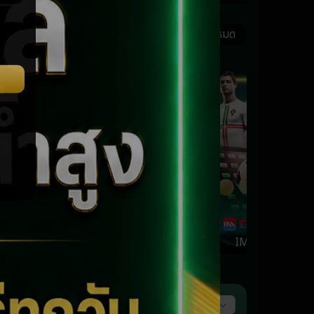
ดูทั้งหมด
OOK
IMSPORT
IMESPORT
สล็อต