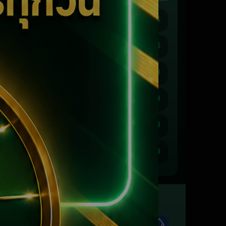
+2,778,979.84
สล็อต
+2,127,280.64
สล็อต
+2,103,522.00
สล็อต
+2,098,817.00
สล็อต
+2,097,615.10
สล็อต
+1,983,366.00
สล็อต
+1,851,804.30
สล็อต
ช่องทางชำระเงิน