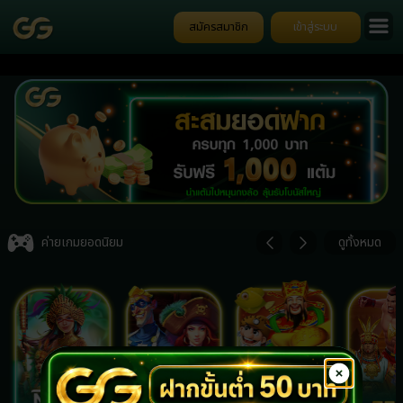
สมัครสมาชิก
เข้าสู่ระบบ
Go
ป๊
Item
4
ค่ายเกมยอดนิยม
ดูทั้งหมด
of
7