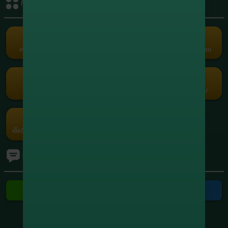
กิจกรรมรับเครดิต
+2,041,061.64
8
xxxxxx0558
สล็อต
+1,937,654.00
9
xxxxxx2686
สล็อต
เครดิตฟรี
คืนยอดเสีย
คอมมิชชั่น
แนะนำเพื่อน
Term and Conditions
+1,836,989.30
10
xxxxxx5664
Copyright © 2026 Godgaming168 All Rights Reserved.
สล็อต
เว็บตรง เกมครบ Godgaming168 มั่นคง ปลอดภัย ไม่ล็อคยูส ฝากถอนเร็ว
สล็อต บาคาร่า บอล หวย ออนไลน์ 24 ชั่วโมง
กงล้อ
รับแต้มฟรี
กรอกโค้ด
โปรโมชัน
ค่ายเกม
เช็คอินประจำวัน
Ranking
ทัวร์นาเมนต์
ติดต่อเรา
ติดต่อ Line
ติดต่อ Telegram