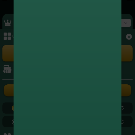
Top Ranking
สล็อต
เมนูหลัก
+4,141,309.00
1
xxxxxx3839
สล็อต
+3,290,605.00
2
xxxxxx5262
เล่นเกม
สล็อต
+2,778,979.84
3
xxxxxx0568
สล็อต
การเงิน
+2,288,007.00
4
xxxxxx8724
สล็อต
ฝากเงิน
ถอนเงิน
+2,227,165.10
5
xxxxxx5799
สล็อต
0.00
0.00
+2,121,394.00
6
xxxxxx7416
สล็อต
0.00
0.00
+2,087,617.00
7
xxxxxx3004
สล็อต