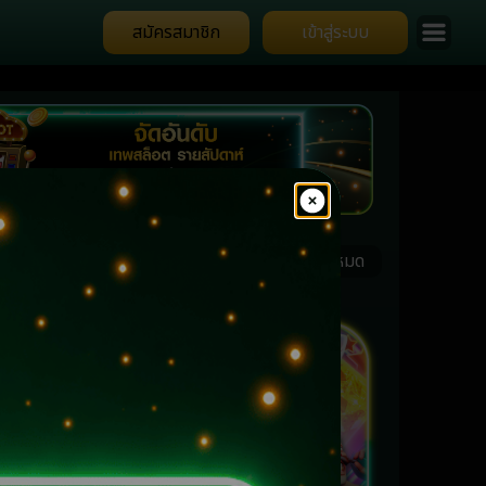
สมัครสมาชิก
เข้าสู่ระบบ
ดูทั้งหมด