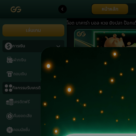
หน้าหลัก
หน้าหลัก
 เกมครบวงจร สล็อต บาคาร่า บอล หวย ยิงปลา ป๊อกเด้ง การันตีความมั่นค
เล่นเกม
การเงิน
ฝากเงิน
Item
4
ค่ายเกมยอดนิยม
ถอนเงิน
of
7
กิจกรรมรับเครดิต
เครดิตฟรี
คืนยอดเสีย
คอมมิชชั่น