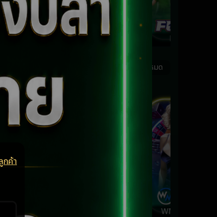
FT
VPLUS
FACHAI
ดูทั้งหมด
ูกค้า
SV388
WMCASINO