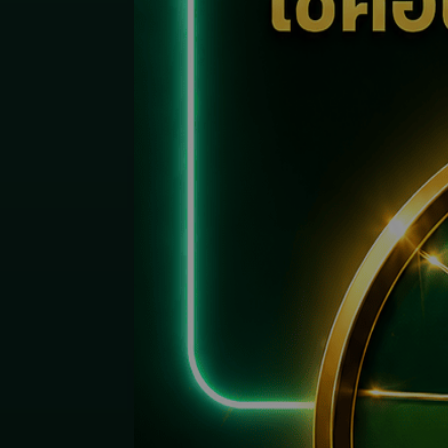
xxxxxx3839
xxxxxx5262
xxxxxx0568