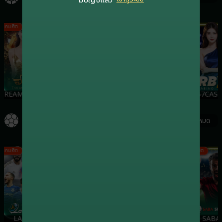
เกมฮิต
เกมฮิต
เกมฮิต
DREAMGAMING
EVOLUTION
SA
RB7CASI
กีฬา
ดูทั้งหมด
เกมฮิต
เกมฮิต
เกมฮิต
เกมฮิต
LALIKA
ONEBX
SBO
SABA