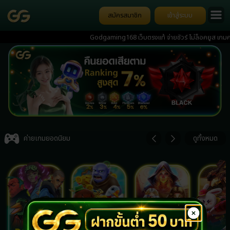
สมัครสมาชิก
เข้าสู่ระบบ
Godgaming168 เว็บตรงแท้ จ่ายชัวร์ ไม่ล็อคยูส เกมครบวงจร
ป๊อกเด้ง การันตีความมั่นคง มีทีมงานดูแล 24 ชั่วโมง ฝากง่าย ถ
Item
3
ค่ายเกมยอดนิยม
ดูทั้งหมด
of
7