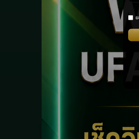
กีฬา
ย
เกมฮิต
เกมฮิต
LALIKA
ONEBX
Top Ranking