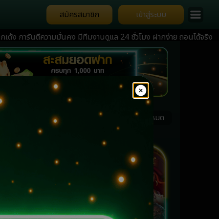
สมัครสมาชิก
เข้าสู่ระบบ
 มีทีมงานดูแล 24 ชั่วโมง ฝากง่าย ถอนได้จริง
ดูทั้งหมด