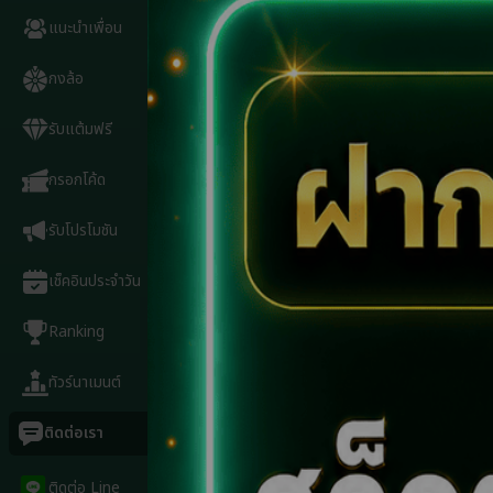
แนะนำเพื่อน
ION
AMBSLOT
NOLIMIT
กงล้อ
Item
รับแต้มฟรี
8
of
กรอกโค้ด
สล็อต
คาสิโน
22
รับโปรโมชัน
สล็อต
เช็คอินประจำวัน
เกมฮิต
Ranking
ทัวร์นาเมนต์
ติดต่อเรา
ติดต่อ Line