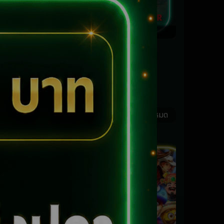
NAGA
REDTIGER
JOK
ดูทั้งหมด
ฮิต