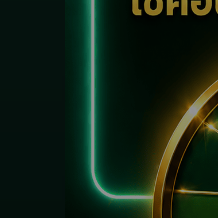
xxxxxx3839
xxxxxx5262
xxxxxx0568