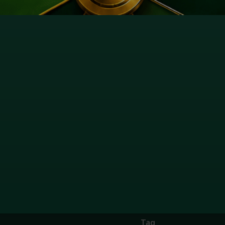
All Rights
คง ปลอดภัย ไม่ล็อค
ย ออนไลน์ 24 ชั่วโมง
Tag