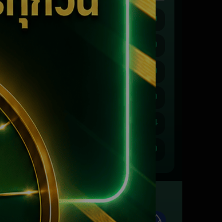
+2,350,799.00
สล็อต
+2,300,929.10
สล็อต
+2,102,538.00
สล็อต
+2,031,334.00
สล็อต
+2,007,061.64
สล็อต
+1,883,934.00
สล็อต
+1,836,989.30
สล็อต
ช่องทางชำระเงิน