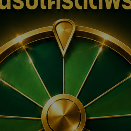
xxxxxx8724
4
สล็อต
ยอดเล่นวันนี้
xxxxxx5799
5
+4,065,836.00
xxxxxx7416
6
สล็อต
ยอดเล่นวันนี้
xxxxxx3004
7
+3,240,653.00
xxxxxx0558
8
สล็อต
ยอดเล่นวันนี้
xxxxxx2686
9
+2,778,979.84
xxxxxx5664
10
ค่ายเกม