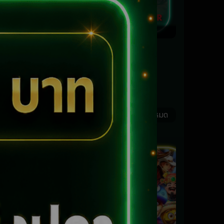
NAGA
REDTIGER
JOK
ดูทั้งหมด
กมฮิต