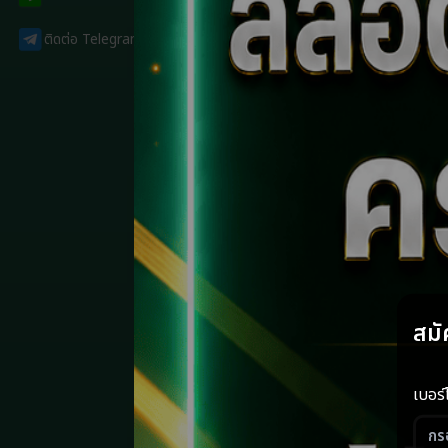
ติดต่อ Telegram
T
JILI
RSG
คาสิโน
เกมฮิต
เกมฮิต
สมั
เบอร์
DREAMGAMING
EVOLUTION