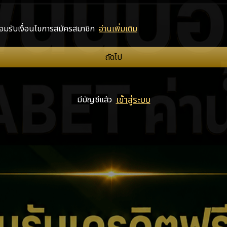
อมรับเงื่อนไขการสมัครสมาชิก
อ่านเพิ่มเติม
ถัดไป
เกมฮิต
เกมฮิต
เข้าสู่ระบบ
มีบัญชีแล้ว
SBO
SABA