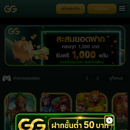
สมัครสมาชิก
เข้าสู่ระบบ
Go
ป๊
Item
4
ค่ายเกมยอดนิยม
ดูทั้งหมด
of
7