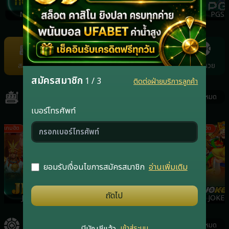
NOLIMIT
FACHAI
PRAGMATICPLAY
PGS
Item
7
of
สล็อต
คาสิโน
กีฬา
ยิงปลา
แทงหวย
22
สมัครสมาชิก
1 / 3
ติดต่อฝ่ายบริการลูกค้า
สล็อต
ดูทั้งหมด
เบอร์โทรศัพท์
เกมฮิต
เกมฮิต
เกมฮิต
ยอมรับเงื่อนไขการสมัครสมาชิก
อ่านเพิ่มเติม
ถัดไป
JILI
RSG
PRAGMATICPLAY
JOKER
คาสิโน
ดูทั้งหมด
มีบัญชีแล้ว
เข้าสู่ระบบ