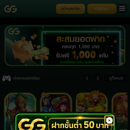
สมัครสมาชิก
เข้าสู่ระบบ
G
ป
Item
4
ค่ายเกมยอดนิยม
ดูทั้งหมด
of
7