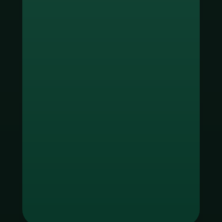
ช่องทางชำระเงิน