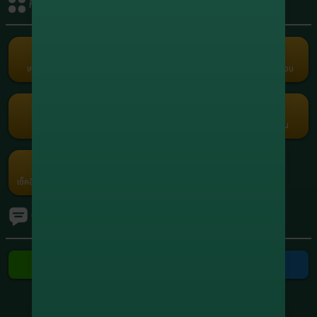
กิจกรรมรับเครดิต
+2,041,061.64
8
xxxxxx0558
สล็อต
+1,928,112.00
9
xxxxxx2686
สล็อต
เครดิตฟรี
คืนยอดเสีย
คอมมิชชั่น
แนะนำเพื่อน
Term and Conditions
+1,836,989.30
10
xxxxxx5664
Copyright © 2026 Godgaming168 All Rights Reserved.
สล็อต
เว็บตรง เกมครบ Godgaming168 มั่นคง ปลอดภัย ไม่ล็อคยูส ฝากถอนเร็ว
สล็อต บาคาร่า บอล หวย ออนไลน์ 24 ชั่วโมง
กงล้อ
รับแต้มฟรี
กรอกโค้ด
โปรโมชัน
ค่ายเกม
เช็คอินประจำวัน
Ranking
ทัวร์นาเมนต์
ติดต่อเรา
ติดต่อ Line
ติดต่อ Telegram