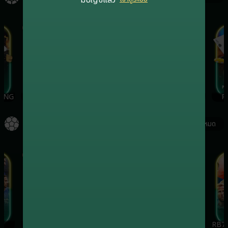
เกมฮิต
เกมฮิต
ING
EVOLUTION
SA
RB7CASINO
PR
กีฬา
ดูทั้งหมด
เกมฮิต
เกมฮิต
เกมฮิต
ONEBX
SBO
SABA
RB7