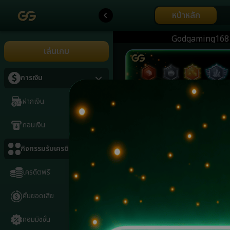
หน้าหลัก
หน้าหลัก
Godgaming168 เว็บตรงแท้ จ่ายชัวร
เล่นเกม
การเงิน
ฝากเงิน
Item
3
ค่ายเกมยอดนิยม
ถอนเงิน
of
7
กิจกรรมรับเครดิต
เครดิตฟรี
คืนยอดเสีย
คอมมิชชั่น