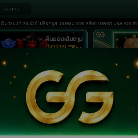
เล่นเกม
์ ไม่ล็อคยูส เกมครบวงจร สล็อต บาคาร่า บอล หวย ยิงปลา ป๊อกเด้ง การั