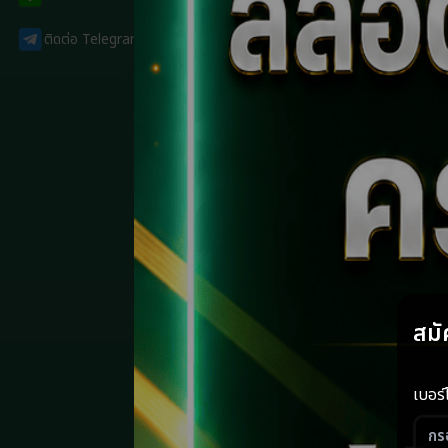
ติดต่อ Telegram
OT
JILI
RSG
คาสิโน
เกมฮิต
เกมฮิต
สมั
เบอร์
Y
DREAMGAMING
EVOLUTION