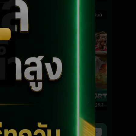
ดูทั้งหมด
RB7SPORTBOOK
IMSPORT
สล็อต