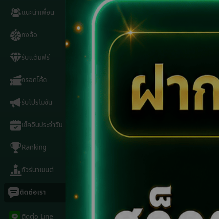
แนะนำเพื่อน
ION
AMBSLOT
NOLIMIT
กงล้อ
Item
รับแต้มฟรี
8
of
กรอกโค้ด
สล็อต
คาสิโน
22
รับโปรโมชัน
สล็อต
เช็คอินประจำวัน
เกมฮิต
Ranking
ทัวร์นาเมนต์
ติดต่อเรา
ติดต่อ Line