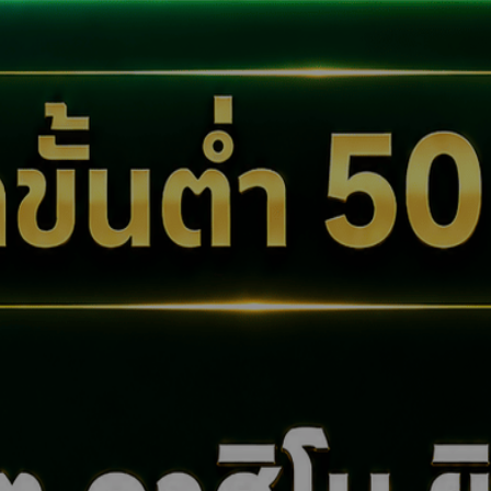
FACHAI
PRAGMATICPLAY
PGSLOT
กีฬา
ยิงปลา
แทงหวย
ป๊อกเด้ง
เกมฮิต
เกมฮิต