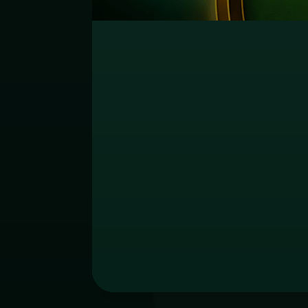
Term and Conditions
Copyright © 2026 Godgaming168 
Reserved.
เว็บตรง เกมครบ Godgaming168 มั่น
ยูส ฝากถอนเร็ว สล็อต บาคาร่า บอล หว