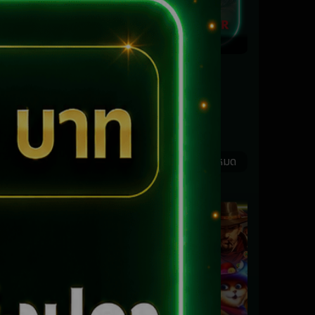
NAGA
REDTIGER
JOK
ดูทั้งหมด
เกมฮิต