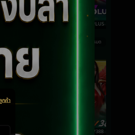
DRAGOONSOFT
VPLUS
ดูทั้งหมด
ูกค้า
PRAGMAT...
SV388
W