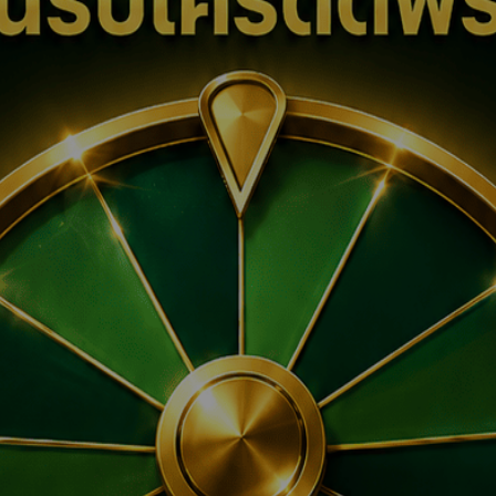
xxxxxx8724
4
สล็อต
ยอดเล่นวันนี้
xxxxxx5799
5
+4,031,386.00
xxxxxx7416
6
สล็อต
ยอดเล่นวันนี้
xxxxxx0558
7
+3,117,125.00
xxxxxx3004
8
สล็อต
ยอดเล่นวันนี้
xxxxxx2686
9
+2,778,979.84
xxxxxx5664
10
ค่ายเกม