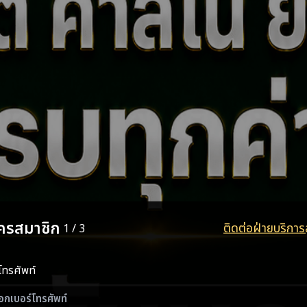
PRAGMATICPLAY
JOKER
เกมฮิต
ครสมาชิก
ติดต่อฝ่ายบริการล
1 / 3
โทรศัพท์
SA
RB7CASINO