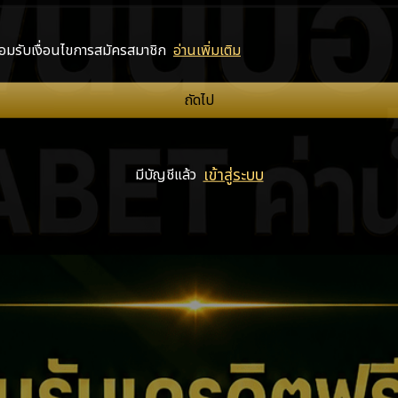
อมรับเงื่อนไขการสมัครสมาชิก
อ่านเพิ่มเติม
ถัดไป
เกมฮิต
เกมฮิต
เข้าสู่ระบบ
มีบัญชีแล้ว
SBO
SABA