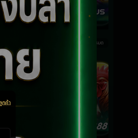
DRAGOONSOFT
VPLUS
FA
ดูทั้งหมด
ูกค้า
PRAGMAT...
SV388
WMC