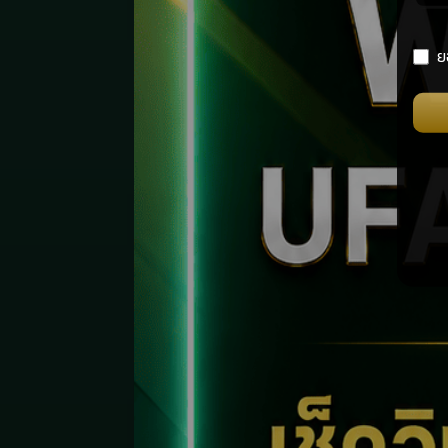
กีฬา
ย
เกมฮิต
เกมฮิต
A
LALIKA
ONEBX
Top Ranking