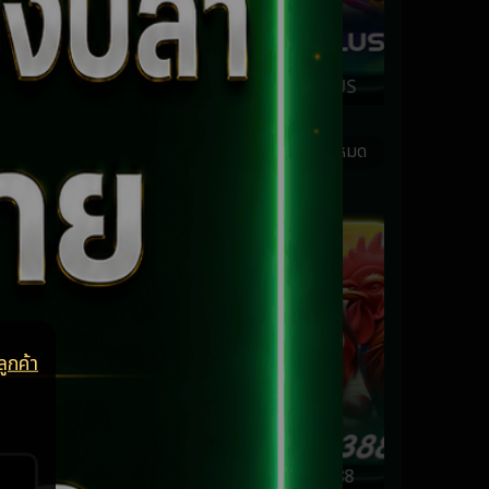
DRAGOONSOFT
VPLUS
ดูทั้งหมด
ูกค้า
PRAGMAT...
SV388
W