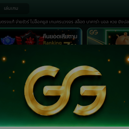
เล่นเกม
ร์ ไม่ล็อคยูส เกมครบวงจร สล็อต บาคาร่า บอล หวย ยิงปลา ป๊อกเด้ง การ