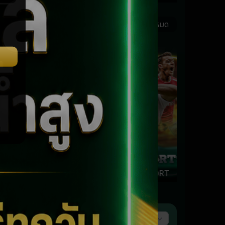
ดูทั้งหมด
RB7SPORTBOOK
IMSPORT
สล็อต