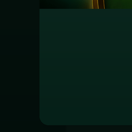
Term and Conditions
Copyright © 2026 Godgaming168 
Reserved.
เว็บตรง เกมครบ Godgaming168 มั่น
ยูส ฝากถอนเร็ว สล็อต บาคาร่า บอล หว