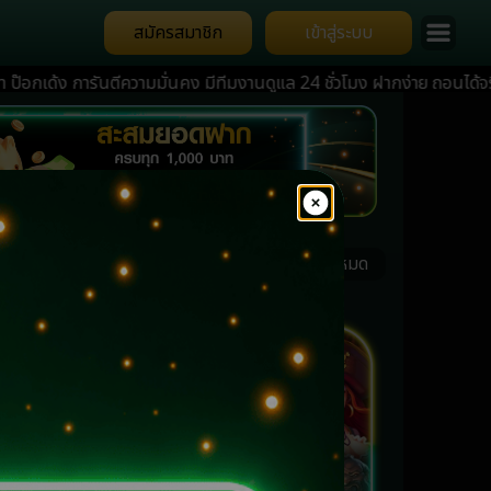
สมัครสมาชิก
เข้าสู่ระบบ
ันตีความมั่นคง มีทีมงานดูแล 24 ชั่วโมง ฝากง่าย ถอนได้จริง
ดูทั้งหมด