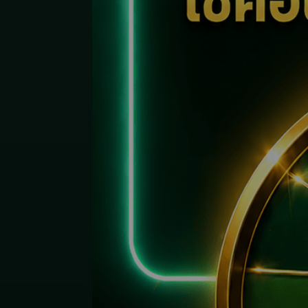
xxxxxx3839
xxxxxx5262
xxxxxx0568