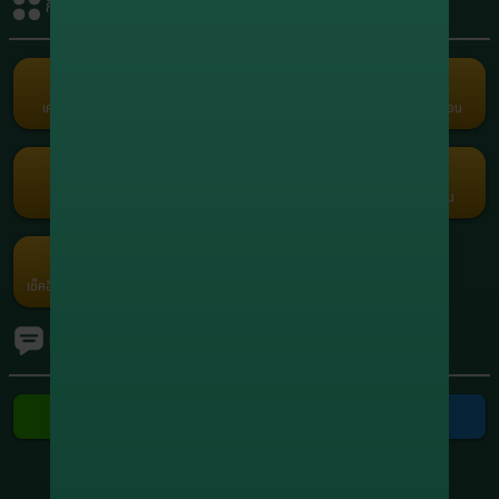
กิจกรรมรับเครดิต
+1,932,213.00
8
xxxxxx3004
สล็อต
+1,875,868.00
9
xxxxxx2686
สล็อต
เครดิตฟรี
คืนยอดเสีย
คอมมิชชั่น
แนะนำเพื่อน
Term and Conditions
+1,690,788.80
10
xxxxxx8880
Copyright © 2026 Godgaming168 All Rights Reserved.
สล็อต
เว็บตรง เกมครบ Godgaming168 มั่นคง ปลอดภัย ไม่ล็อคยูส ฝากถอนเร็ว
สล็อต บาคาร่า บอล หวย ออนไลน์ 24 ชั่วโมง
กงล้อ
รับแต้มฟรี
กรอกโค้ด
โปรโมชัน
ค่ายเกม
เช็คอินประจำวัน
Ranking
ทัวร์นาเมนต์
ติดต่อเรา
ติดต่อ Line
ติดต่อ Telegram