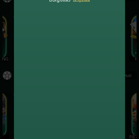
เกมฮิต
เกมฮิต
ING
EVOLUTION
SA
RB7CASINO
PR
กีฬา
ดูทั้งหมด
เกมฮิต
เกมฮิต
เกมฮิต
ONEBX
SBO
SABA
RB7