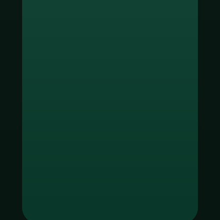
ช่องทางชำระเงิน