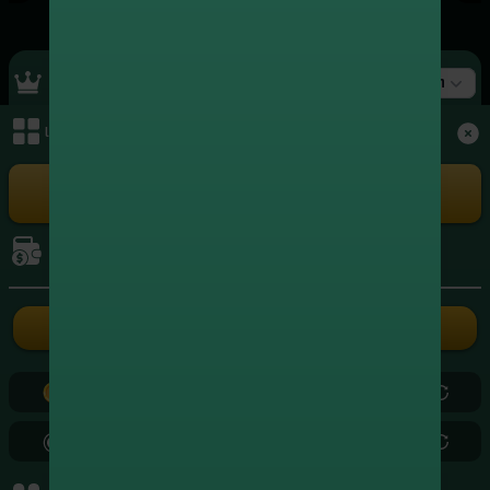
Top Ranking
สล็อต
เมนูหลัก
+4,089,838.50
1
xxxxxx3839
สล็อต
+3,240,653.00
2
xxxxxx5262
เล่นเกม
สล็อต
+2,778,979.84
3
xxxxxx0568
สล็อต
การเงิน
+2,324,549.00
4
xxxxxx8724
สล็อต
ฝากเงิน
ถอนเงิน
+2,278,089.10
5
xxxxxx5799
สล็อต
0.00
0.00
+2,165,493.64
6
xxxxxx0558
สล็อต
0.00
0.00
+2,029,934.00
7
xxxxxx7416
สล็อต