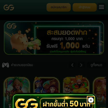
สมัครสมาชิก
เข้าสู่ระบบ
Go
ป๊
Item
4
ค่ายเกมยอดนิยม
ดูทั้งหมด
of
7