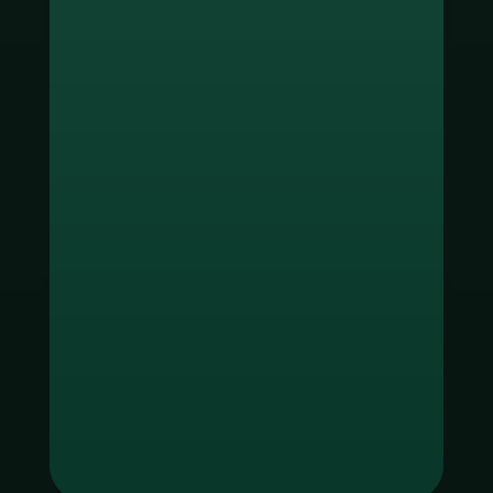
ช่องทางชำระเงิน