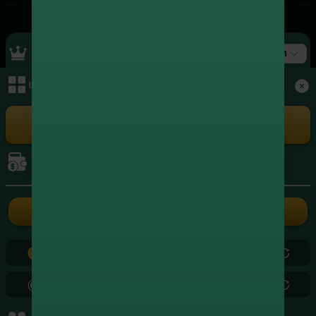
Top Ranking
สล็อต
เมนูหลัก
+4,057,995.00
1
xxxxxx3839
สล็อต
+3,194,922.00
2
xxxxxx5262
เล่นเกม
สล็อต
+2,759,182.34
3
xxxxxx0568
สล็อต
การเงิน
+2,292,068.70
4
xxxxxx5799
สล็อต
ฝากเงิน
ถอนเงิน
+2,242,969.00
5
xxxxxx8724
สล็อต
0.00
0.00
+2,235,946.59
6
xxxxxx0558
สล็อต
0.00
0.00
+2,046,864.00
7
xxxxxx7416
สล็อต