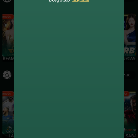
เกมฮิต
เกมฮิต
เกมฮิต
DREAMGAMING
EVOLUTION
SA
RB7CASI
กีฬา
ดูทั้งหมด
เกมฮิต
เกมฮิต
เกมฮิต
เกมฮิต
LALIKA
ONEBX
SBO
SABA