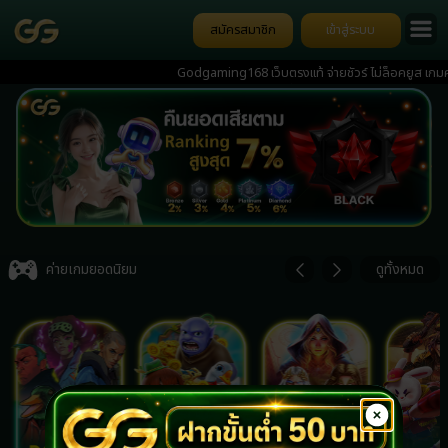
สมัครสมาชิก
เข้าสู่ระบบ
Godgaming168 เว็บตรงแท้ จ่ายชัวร์ ไม่ล็อคยูส เกมครบวง
ป๊อกเด้ง การันตีความมั่นคง มีทีมงานดูแล 24 ชั่วโมง ฝากง่าย
Item
3
ค่ายเกมยอดนิยม
ดูทั้งหมด
of
7