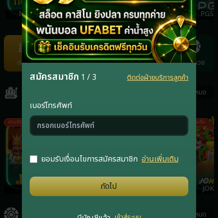
NOLIMIT
FACHAI
PRAGMATICPLAY
PGS
Item
7
of
สล็อต
คาสิโน
กีฬา
ยิงปลา
แทงหวย
22
สมัครสมาชิก
1 / 3
ติดต่อฝ่ายบริการลูกค้า
สล็อต
ดูทั้งหมด
เบอร์โทรศัพท์
เกมฮิต
เกมฮิต
เกมฮิต
ยอมรับเงื่อนไขการสมัครสมาชิก
อ่านเพิ่มเติม
ถัดไป
JILI
RSG
PRAGMATICPLAY
JOKE
คาสิโน
ดูทั้งหมด
มีบัญชีแล้ว
เข้าสู่ระบบ