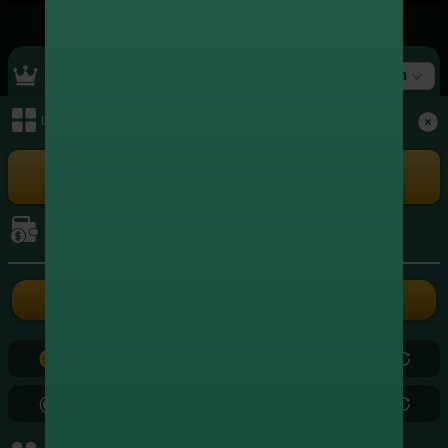
Top Ranking
สล็อต
เมนูหลัก
+4,028,510.00
1
xxxxxx3839
สล็อต
+3,192,983.00
2
xxxxxx5262
เล่นเกม
สล็อต
+2,719,817.84
3
xxxxxx0568
สล็อต
การเงิน
+2,137,899.00
4
xxxxxx8724
สล็อต
ฝากเงิน
ถอนเงิน
+2,131,992.59
5
xxxxxx0558
สล็อต
0.00
0.00
+2,080,007.70
6
xxxxxx5799
สล็อต
0.00
0.00
+1,990,904.00
7
xxxxxx7416
สล็อต