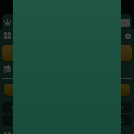
Top Ranking
สล็อต
เมนูหลัก
+3,911,391.00
1
xxxxxx3839
สล็อต
+3,165,438.00
2
xxxxxx5262
เล่นเกม
สล็อต
+2,731,179.84
3
xxxxxx0568
สล็อต
การเงิน
+2,239,426.70
4
xxxxxx5799
สล็อต
ฝากเงิน
ถอนเงิน
+2,137,899.00
5
xxxxxx8724
สล็อต
0.00
0.00
+2,052,723.99
6
xxxxxx0558
สล็อต
0.00
0.00
+2,022,662.00
7
xxxxxx7416
สล็อต