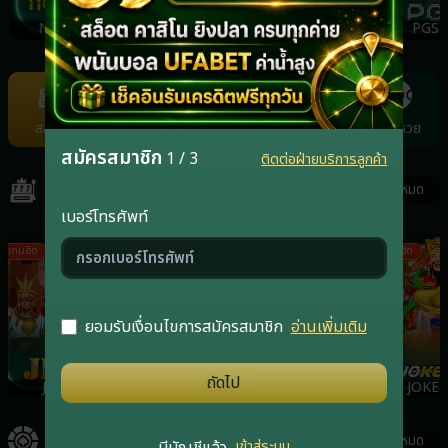
NOLIMIT
FACHAI
PRAGMATICPLAY
PGS
Item
7
of
สล็อต
คาสิโน
กีฬา
ยิงปลา
แทงหวย
22
สมัครสมาชิก
1 / 3
ติดต่อฝ่ายบริการลูกค้า
สล็อต
ดูทั้งหมด
เบอร์โทรศัพท์
เกมฮิต
เกมฮิต
เกมฮิต
ยอมรับเงื่อนไขการสมัครสมาชิก
อ่านเพิ่มเติม
ถัดไป
JILI
RSG
PRAGMATICPLAY
JOKER
คาสิโน
ดูทั้งหมด
มีบัญชีแล้ว
เข้าสู่ระบบ