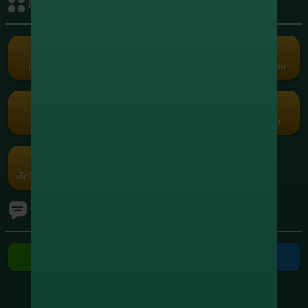
กิจกรรมรับเครดิต
+1,753,893.00
8
xxxxxx3004
สล็อต
+1,749,071.80
9
xxxxxx8880
สล็อต
เครดิตฟรี
คืนยอดเสีย
คอมมิชชั่น
แนะนำเพื่อน
Term and Conditions
+1,612,970.75
10
xxxxxx9497
Copyright © 2026 Godgaming168 All Rights Reserved.
สล็อต
เว็บตรง เกมครบ Godgaming168 มั่นคง ปลอดภัย ไม่ล็อคยูส ฝากถอนเร็ว
สล็อต บาคาร่า บอล หวย ออนไลน์ 24 ชั่วโมง
กงล้อ
รับแต้มฟรี
กรอกโค้ด
โปรโมชัน
ค่ายเกม
เช็คอินประจำวัน
Ranking
ทัวร์นาเมนต์
ติดต่อเรา
ติดต่อ Line
ติดต่อ Telegram