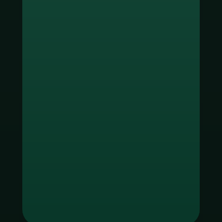
ช่องทางชำระเงิน