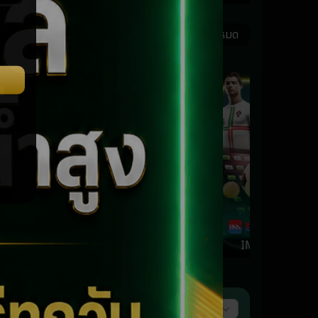
ดูทั้งหมด
OK
IMSPORT
IMESPORT
สล็อต