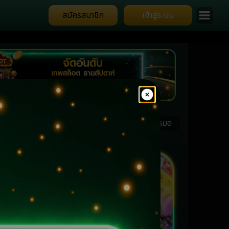
สมัครสมาชิก
เข้าสู่ระบบ
ดูทั้งหมด