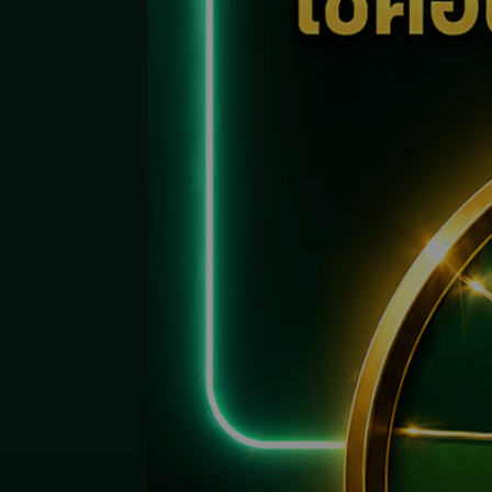
xxxxxx3839
xxxxxx5262
xxxxxx0568