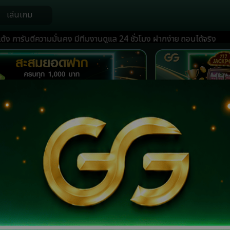
เล่นเกม
มีทีมงานดูแล 24 ชั่วโมง ฝากง่าย ถอนได้จริง