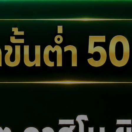
NAGA
REDTIGER
JOKER
กีฬา
ยิงปลา
แทงหวย
ป๊อกเด้ง
เกมฮิต
เกมฮิต