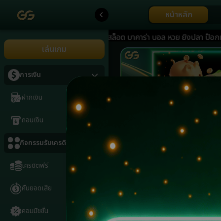
หน้าหลัก
หน้าหลัก
เกมครบวงจร สล็อต บาคาร่า บอล หวย ยิงปลา ป๊อกเด้ง การันตีความมั่นคง 
เล่นเกม
การเงิน
ฝากเงิน
Item
4
ค่ายเกมยอดนิยม
ถอนเงิน
of
7
กิจกรรมรับเครดิต
เครดิตฟรี
คืนยอดเสีย
คอมมิชชั่น