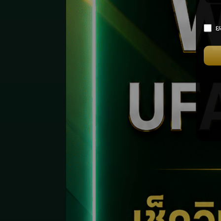
กีฬา
ย
ิต
เกมฮิต
เกมฮิต
LALIKA
ONEBX
S
Top Ranking