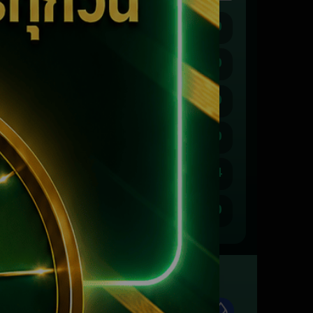
+2,304,737.00
สล็อต
+2,170,555.10
สล็อต
+2,114,236.00
สล็อต
+2,028,764.00
สล็อต
+2,007,061.64
สล็อต
+1,883,934.00
สล็อต
+1,836,989.30
สล็อต
ช่องทางชำระเงิน