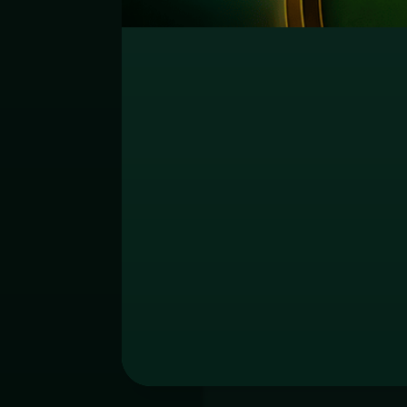
Term and Conditions
Copyright © 2026 Godgaming168 
Reserved.
เว็บตรง เกมครบ Godgaming168 มั่น
ยูส ฝากถอนเร็ว สล็อต บาคาร่า บอล หว