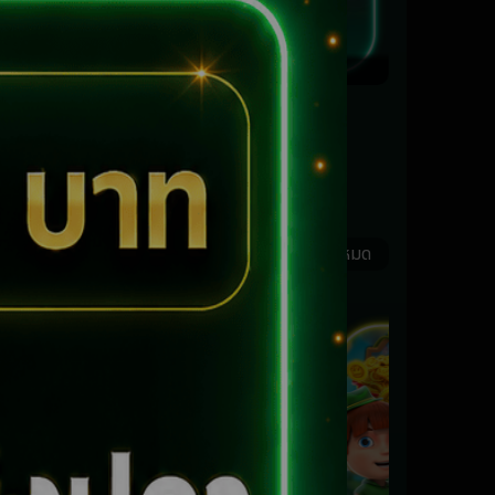
JILI
CQ9
SAB
ดูทั้งหมด