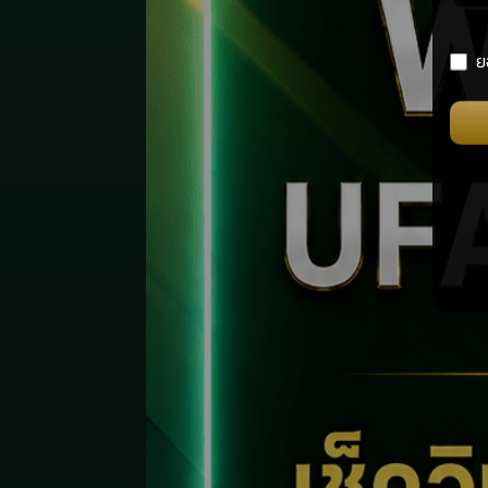
กีฬา
ย
ิต
เกมฮิต
เกมฮิต
LALIKA
ONEBX
S
Top Ranking