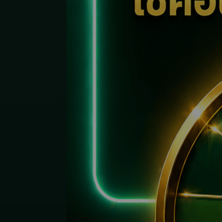
xxxxxx3839
xxxxxx5262
xxxxxx0568