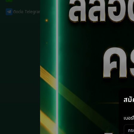
ติดต่อ Telegram
JILI
RSG
PRAGMA
คาสิโน
ิต
เกมฮิต
เกมฮิต
สมั
เบอร์
DREAMGAMING
EVOLUTION