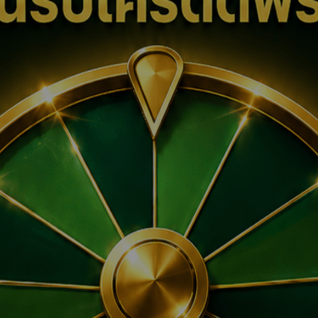
xxxxxx8724
4
สล็อต
ยอดเล่นวันนี้
xxxxxx5799
5
+4,083,836.00
xxxxxx7416
6
สล็อต
ยอดเล่นวันนี้
xxxxxx3004
7
+3,298,765.00
xxxxxx0558
8
สล็อต
ยอดเล่นวันนี้
xxxxxx2686
9
+2,778,979.84
xxxxxx5664
10
ค่ายเกม