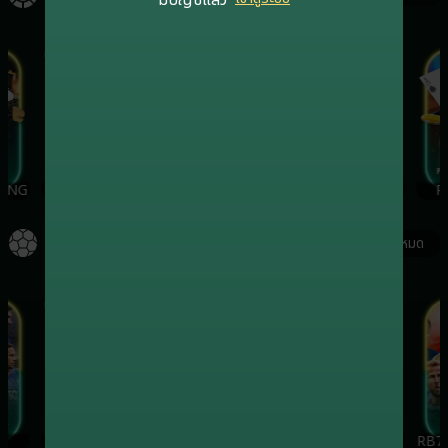
เกมฮิต
เกมฮิต
ING
EVOLUTION
SA
RB7CASINO
PR
กีฬา
ดูทั้งหมด
เกมฮิต
เกมฮิต
เกมฮิต
ONEBX
SBO
SABA
RB7