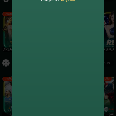
เกมฮิต
เกมฮิต
เกมฮิต
DREAMGAMING
EVOLUTION
SA
RB7CAS
กีฬา
ดูทั้งหมด
เกมฮิต
เกมฮิต
เกมฮิต
เกมฮิต
LALIKA
ONEBX
SBO
SAB