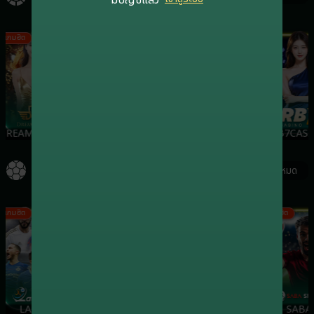
เกมฮิต
เกมฮิต
เกมฮิต
DREAMGAMING
EVOLUTION
SA
RB7CASI
กีฬา
ดูทั้งหมด
เกมฮิต
เกมฮิต
เกมฮิต
เกมฮิต
LALIKA
ONEBX
SBO
SABA