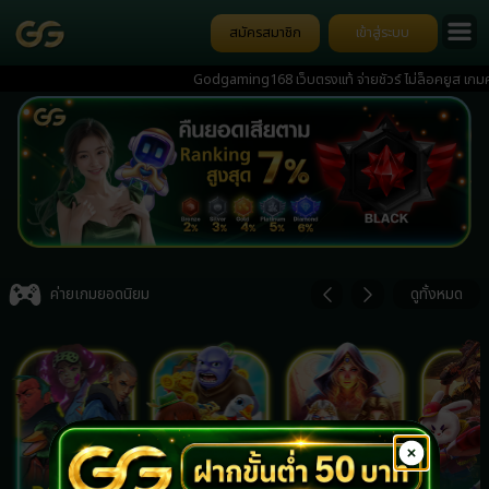
สมัครสมาชิก
เข้าสู่ระบบ
Godgaming168 เว็บตรงแท้ จ่ายชัวร์ ไม่ล็อคยูส เกมครบวง
ป๊อกเด้ง การันตีความมั่นคง มีทีมงานดูแล 24 ชั่วโมง ฝากง่า
Item
3
ค่ายเกมยอดนิยม
ดูทั้งหมด
of
7