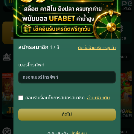
LIMIT
FACHAI
PRAGMATICPLAY
PGSLOT
Item
8
of
สล็อต
คาสิโน
กีฬา
ยิงปลา
แทงหวย
22
สมัครสมาชิก
1 / 3
ติดต่อฝ่ายบริการลูกค้า
สล็อต
ดูทั้งหมด
เบอร์โทรศัพท์
เกมฮิต
เกมฮิต
เกมฮิต
ยอมรับเงื่อนไขการสมัครสมาชิก
อ่านเพิ่มเติม
ถัดไป
JILI
RSG
PRAGMATICPLAY
JOKER
คาสิโน
ดูทั้งหมด
มีบัญชีแล้ว
เข้าสู่ระบบ