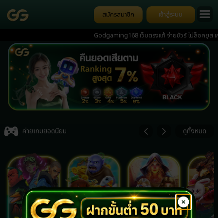
สมัครสมาชิก
เข้าสู่ระบบ
Godgaming168 เว็บตรงแท้ จ่ายชัวร์ ไม่ล็อคยูส เกมคร
ป๊อกเด้ง การันตีความมั่นคง มีทีมงานดูแล 24 ชั่วโมง ฝาก
Item
3
ค่ายเกมยอดนิยม
ดูทั้งหมด
of
7