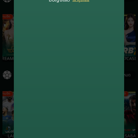
เกมฮิต
เกมฮิต
เกมฮิต
REAMGAMING
EVOLUTION
SA
RB7CASI
กีฬา
ดูทั้งหมด
เกมฮิต
เกมฮิต
เกมฮิต
เกมฮิต
LALIKA
ONEBX
SBO
SABA