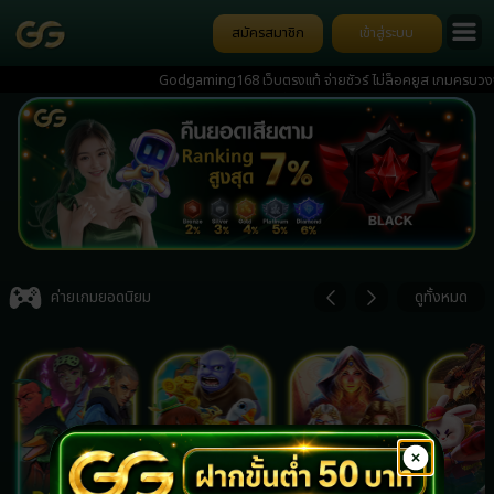
สมัครสมาชิก
เข้าสู่ระบบ
Godgaming168 เว็บตรงแท้ จ่ายชัวร์ ไม่ล็อคยูส เกมครบวงจร สล็
ป๊อกเด้ง การันตีความมั่นคง มีทีมงานดูแล 24 ชั่วโมง ฝากง่าย ถอนได้
Item
3
ค่ายเกมยอดนิยม
ดูทั้งหมด
of
7