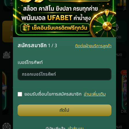
NAGA
REDTIGER
JOKER
JIL
Item
11
of
สล็อต
คาสิโน
กีฬา
ยิงปลา
แทงหวย
22
สมัครสมาชิก
1 / 3
ติดต่อฝ่ายบริการลูกค้า
สล็อต
ดูทั้งหมด
เบอร์โทรศัพท์
เกมฮิต
เกมฮิต
เกมฮ
ยอมรับเงื่อนไขการสมัครสมาชิก
อ่านเพิ่มเติม
ถัดไป
RSG
PRAGMATICPLAY
JOKER
DRA
คาสิโน
ดูทั้งหมด
มีบัญชีแล้ว
เข้าสู่ระบบ