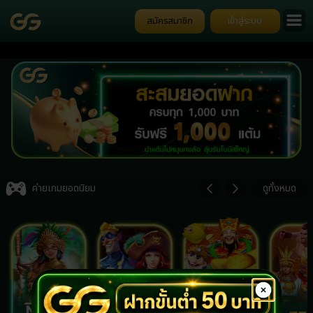
สมัครสมาชิก
เข้าสู่ระบบ
G
ป
Item
4
ค่ายเกมยอดนิยม
ดูทั้งหมด
of
7