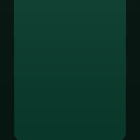
ช่องทางชำระเงิน