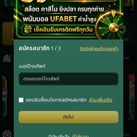
NAGA
REDTIGER
JOKER
JIL
Item
11
of
สล็อต
คาสิโน
กีฬา
ยิงปลา
แทงหวย
22
สมัครสมาชิก
1 / 3
ติดต่อฝ่ายบริการลูกค้า
สล็อต
ดูทั้งหมด
เบอร์โทรศัพท์
เกมฮิต
เกมฮิต
เกมฮ
ยอมรับเงื่อนไขการสมัครสมาชิก
อ่านเพิ่มเติม
ถัดไป
RSG
PRAGMATICPLAY
JOKER
DRA
คาสิโน
ดูทั้งหมด
มีบัญชีแล้ว
เข้าสู่ระบบ