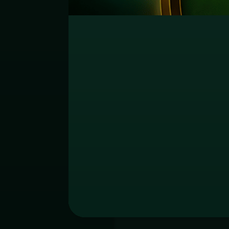
Term and Conditions
Copyright © 2026 Godgaming168 
Reserved.
เว็บตรง เกมครบ Godgaming168 มั่น
ยูส ฝากถอนเร็ว สล็อต บาคาร่า บอล หว