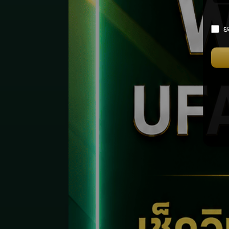
กีฬา
ย
เกมฮิต
เกมฮิต
LALIKA
ONEBX
Top Ranking