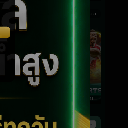
ดูทั้งหมด
RB7SPORTBOOK
IMSPORT
IM
สล็อต