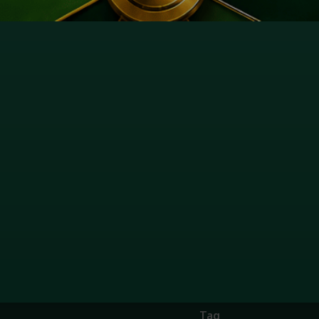
All Rights
คง ปลอดภัย ไม่ล็อค
ย ออนไลน์ 24 ชั่วโมง
Tag