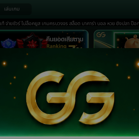
เล่นเกม
ส เกมครบวงจร สล็อต บาคาร่า บอล หวย ยิงปลา ป๊อกเด้ง การันตีความมั่น