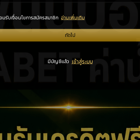
อมรับเงื่อนไขการสมัครสมาชิก
อ่านเพิ่มเติม
ถัดไป
เกมฮิต
เกมฮิต
เข้าสู่ระบบ
มีบัญชีแล้ว
SBO
SABA