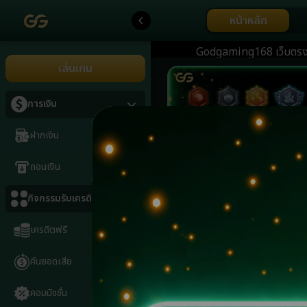
หน้าหลัก
หน้าหลัก
Godgaming168 เว็บตรงแท้ จ่ายชัวร์ ไม
เล่นเกม
การเงิน
ฝากเงิน
Item
3
ค่ายเกมยอดนิยม
ถอนเงิน
of
7
กิจกรรมรับเครดิต
เครดิตฟรี
คืนยอดเสีย
คอมมิชชั่น