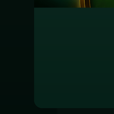
Term and Conditions
Copyright © 2026 Godgaming168 
Reserved.
เว็บตรง เกมครบ Godgaming168 มั่น
ยูส ฝากถอนเร็ว สล็อต บาคาร่า บอล หว