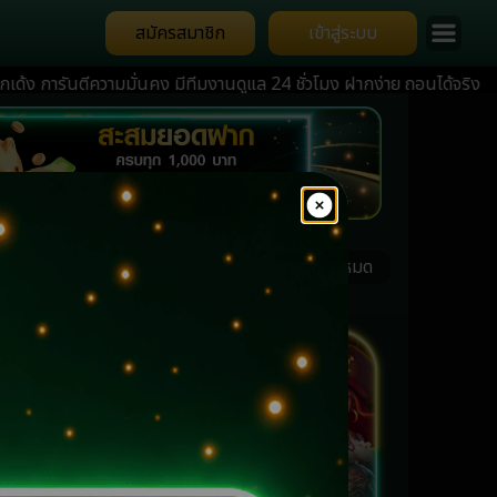
สมัครสมาชิก
เข้าสู่ระบบ
วามมั่นคง มีทีมงานดูแล 24 ชั่วโมง ฝากง่าย ถอนได้จริง
ดูทั้งหมด