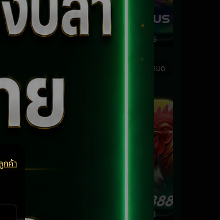
DRAGOONSOFT
VPLUS
ดูทั้งหมด
ูกค้า
PRAGMAT...
SV388
W