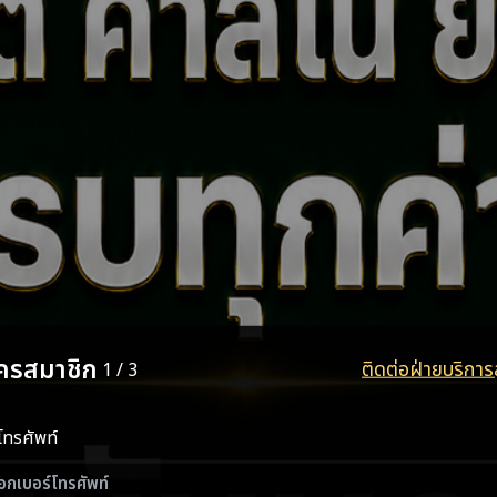
PRAGMATICPLAY
JOKER
เกมฮิต
ครสมาชิก
ติดต่อฝ่ายบริการล
1 / 3
โทรศัพท์
SA
RB7CASINO