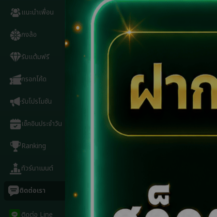
แนะนำเพื่อน
OT
NOLIMIT
FACHAI
PR
กงล้อ
Item
รับแต้มฟรี
8
of
กรอกโค้ด
สล็อต
คาสิโน
22
รับโปรโมชัน
สล็อต
เช็คอินประจำวัน
เกมฮิต
Ranking
ทัวร์นาเมนต์
ติดต่อเรา
ติดต่อ Line