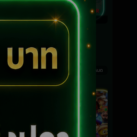
REDTIGER
JOKER
JIL
ดูทั้งหมด
ฮิต