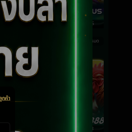
DRAGOONSOFT
VPLUS
F
ดูทั้งหมด
ูกค้า
PRAGMAT...
SV388
WMC