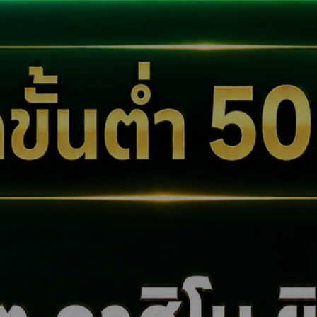
AGMATICPLAY
PGSLOT
NAGA
กีฬา
ยิงปลา
แทงหวย
ป๊อกเด้ง
เกมฮิต
เกมฮิต
เกม