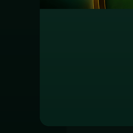
Term and Conditions
Copyright © 2026 Godgaming168 
Reserved.
เว็บตรง เกมครบ Godgaming168 มั่น
ยูส ฝากถอนเร็ว สล็อต บาคาร่า บอล หว