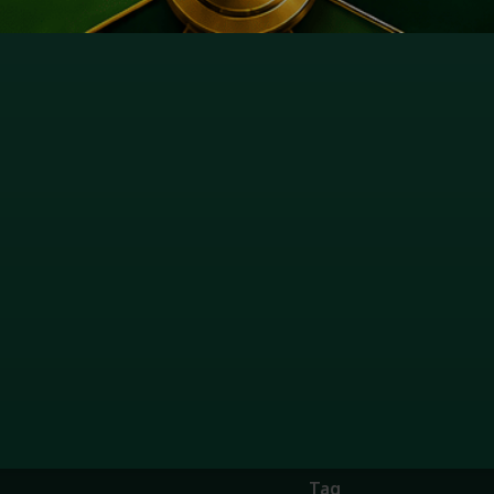
All Rights
คง ปลอดภัย ไม่ล็อค
ย ออนไลน์ 24 ชั่วโมง
Tag