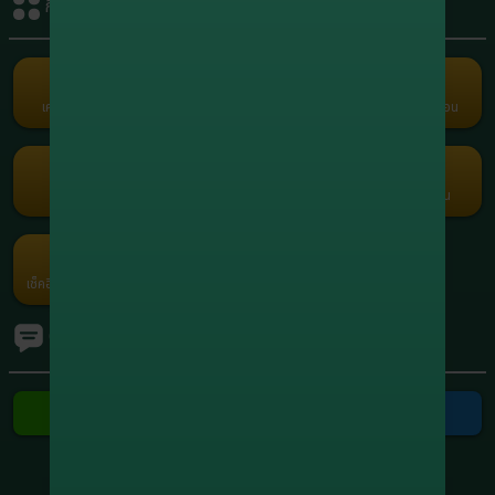
กิจกรรมรับเครดิต
+1,932,213.00
8
xxxxxx3004
สล็อต
+1,773,439.00
9
xxxxxx2686
สล็อต
เครดิตฟรี
คืนยอดเสีย
คอมมิชชั่น
แนะนำเพื่อน
Term and Conditions
+1,690,788.80
10
xxxxxx8880
Copyright © 2026 Godgaming168 All Rights Reserved.
สล็อต
เว็บตรง เกมครบ Godgaming168 มั่นคง ปลอดภัย ไม่ล็อคยูส ฝากถอนเร็ว
สล็อต บาคาร่า บอล หวย ออนไลน์ 24 ชั่วโมง
กงล้อ
รับแต้มฟรี
กรอกโค้ด
โปรโมชัน
ค่ายเกม
เช็คอินประจำวัน
Ranking
ทัวร์นาเมนต์
ติดต่อเรา
ติดต่อ Line
ติดต่อ Telegram