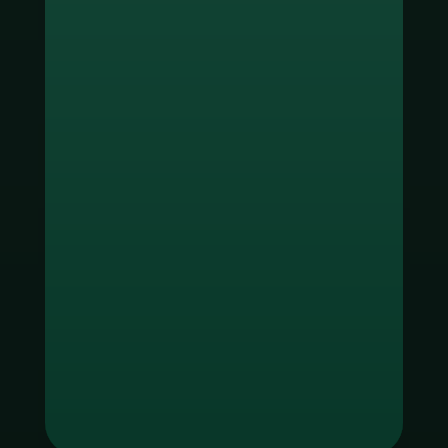
ช่องทางชำระเงิน