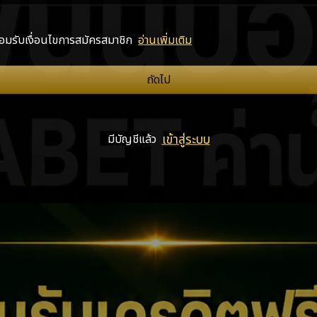
อมรับเงื่อนไขการสมัครสมาชิก
อ่านเพิ่มเติม
ถัดไป
เกมฮิต
เข้าสู่ระบบ
มีบัญชีแล้ว
BO
SABA
RB7SPORTBO