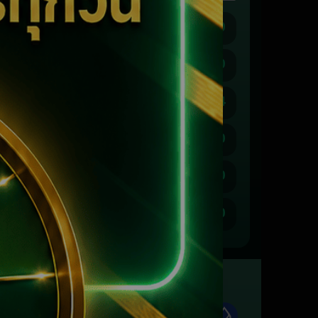
+2,324,549.00
สล็อต
+2,278,089.10
สล็อต
+2,074,210.64
สล็อต
+2,029,934.00
สล็อต
+1,932,213.00
สล็อต
+1,883,934.00
สล็อต
+1,690,788.80
สล็อต
ช่องทางชำระเงิน