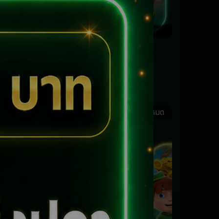
CQ9
SABA
LALI
ดูทั้งหมด