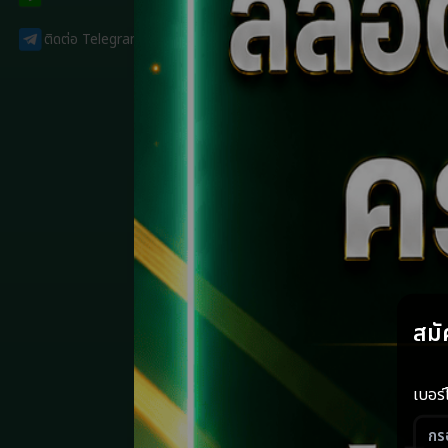
ติดต่อ Telegram
JILI
RSG
PRAGMA
คาสิโน
ิต
เกมฮิต
เกมฮิต
สมั
เบอร์
DREAMGAMING
EVOLUTION