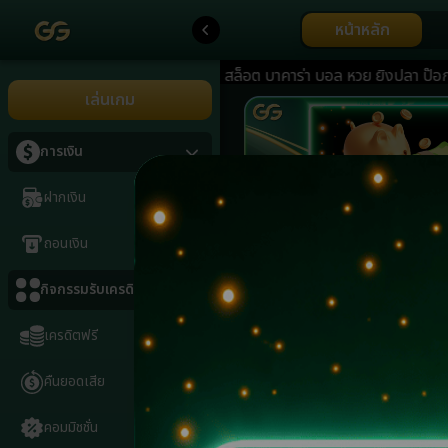
หน้าหลัก
หน้าหลัก
 เกมครบวงจร สล็อต บาคาร่า บอล หวย ยิงปลา ป๊อกเด้ง การันตีความมั่นค
เล่นเกม
การเงิน
ฝากเงิน
Item
4
ค่ายเกมยอดนิยม
ถอนเงิน
of
7
กิจกรรมรับเครดิต
เครดิตฟรี
คืนยอดเสีย
คอมมิชชั่น