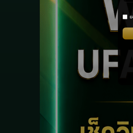
กีฬา
ย
ิต
เกมฮิต
เกมฮิต
LALIKA
ONEBX
S
Top Ranking