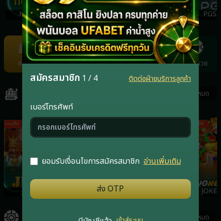
NOLIMIT
FACHAI
PRAGMATICPLAY
PGS
Item
7
of
สล็อต
คาสิโน
กีฬา
ยิงปลา
แทงหวย
22
สมัครสมาชิก
1 / 4
ติดต่อฝ่ายบริการลูกค้า
สล็อต
ดูทั้งหมด
เบอร์โทรศัพท์
เกมฮิต
เกมฮิต
เกมฮิต
ยอมรับเงื่อนไขการสมัครสมาชิก
อ่านเพิ่มเติม
ส่ง OTP
JILI
RSG
PRAGMATICPLAY
JOKER
คาสิโน
ดูทั้งหมด
มีบัญชีแล้ว
เข้าสู่ระบบ