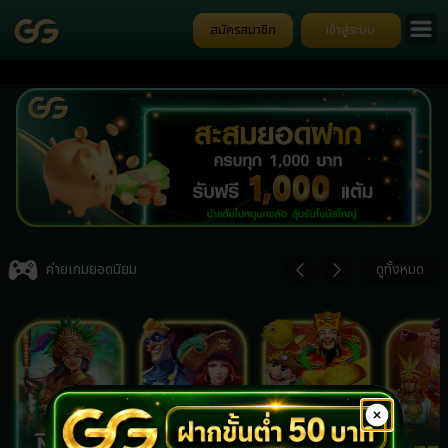
สมัครสมาชิก
เข้าสู่ระบบ
ป
Item
4
ค่ายเกมยอดนิยม
ดูทั้งหมด
of
7