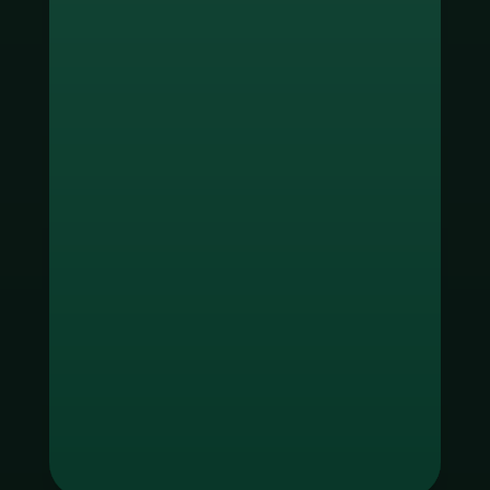
ช่องทางชำระเงิน