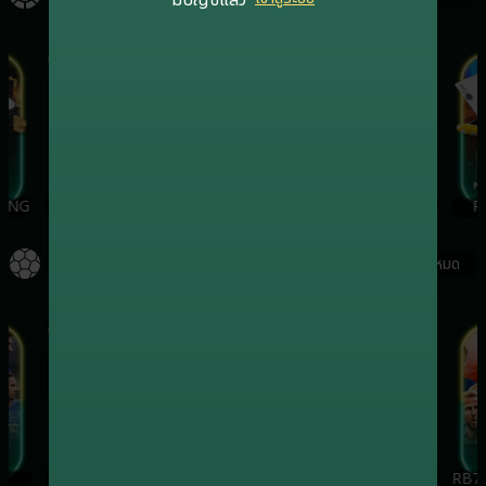
เกมฮิต
เกมฮิต
ING
EVOLUTION
SA
RB7CASINO
PR
กีฬา
ดูทั้งหมด
เกมฮิต
เกมฮิต
เกมฮิต
ONEBX
SBO
SABA
RB7