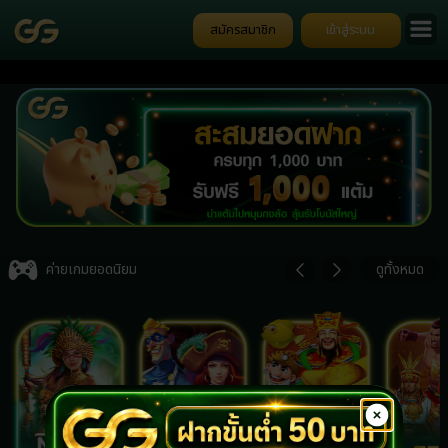
สมัครสมาชิก
เข้าสู่ระบบ
ป
Item
4
ค่ายเกมยอดนิยม
ดูทั้งหมด
of
7