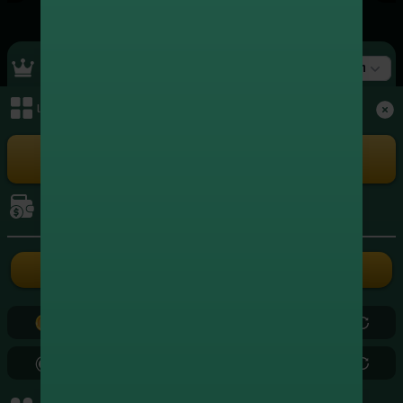
Top Ranking
สล็อต
เมนูหลัก
+4,028,510.00
1
xxxxxx3839
สล็อต
+3,192,983.00
2
xxxxxx5262
เล่นเกม
สล็อต
+2,714,533.84
3
xxxxxx0568
สล็อต
การเงิน
+2,137,899.00
4
xxxxxx8724
สล็อต
ฝากเงิน
ถอนเงิน
+2,137,279.59
5
xxxxxx0558
สล็อต
0.00
0.00
+2,080,007.70
6
xxxxxx5799
สล็อต
0.00
0.00
+1,990,904.00
7
xxxxxx7416
สล็อต