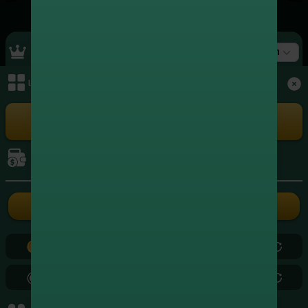
Top Ranking
สล็อต
เมนูหลัก
+4,065,836.00
1
xxxxxx3839
สล็อต
+3,240,653.00
2
xxxxxx5262
เล่นเกม
สล็อต
+2,778,979.84
3
xxxxxx0568
สล็อต
การเงิน
+2,324,549.00
4
xxxxxx8724
สล็อต
ฝากเงิน
ถอนเงิน
+2,278,089.10
5
xxxxxx5799
สล็อต
0.00
0.00
+2,107,093.64
6
xxxxxx0558
สล็อต
0.00
0.00
+2,100,300.00
7
xxxxxx7416
สล็อต