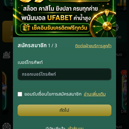
NAGA
REDTIGER
JOKER
JIL
Item
11
of
สล็อต
คาสิโน
กีฬา
ยิงปลา
แทงหวย
22
สมัครสมาชิก
1 / 3
ติดต่อฝ่ายบริการลูกค้า
สล็อต
ดูทั้งหมด
เบอร์โทรศัพท์
เกมฮิต
เกมฮิต
เกมฮ
ยอมรับเงื่อนไขการสมัครสมาชิก
อ่านเพิ่มเติม
ถัดไป
RSG
PRAGMATICPLAY
JOKER
DRA
คาสิโน
ดูทั้งหมด
มีบัญชีแล้ว
เข้าสู่ระบบ