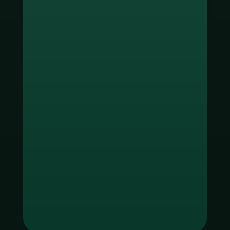
ช่องทางชำระเงิน