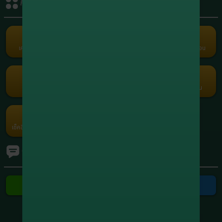
กิจกรรมรับเครดิต
+2,003,581.00
8
xxxxxx3004
สล็อต
+1,883,934.00
9
xxxxxx2686
สล็อต
เครดิตฟรี
คืนยอดเสีย
คอมมิชชั่น
แนะนำเพื่อน
Term and Conditions
+1,690,788.80
10
xxxxxx8880
Copyright © 2026 Godgaming168 All Rights Reserved.
สล็อต
เว็บตรง เกมครบ Godgaming168 มั่นคง ปลอดภัย ไม่ล็อคยูส ฝากถอนเร็ว
สล็อต บาคาร่า บอล หวย ออนไลน์ 24 ชั่วโมง
กงล้อ
รับแต้มฟรี
กรอกโค้ด
โปรโมชัน
ค่ายเกม
เช็คอินประจำวัน
Ranking
ทัวร์นาเมนต์
ติดต่อเรา
ติดต่อ Line
ติดต่อ Telegram