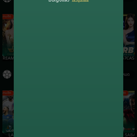
เกมฮิต
เกมฮิต
เกมฮิต
DREAMGAMING
EVOLUTION
SA
RB7CASI
กีฬา
ดูทั้งหมด
เกมฮิต
เกมฮิต
เกมฮิต
เกมฮิต
LALIKA
ONEBX
SBO
SABA