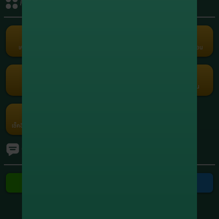
กิจกรรมรับเครดิต
+2,007,061.64
8
xxxxxx0558
สล็อต
+1,883,934.00
9
xxxxxx2686
สล็อต
เครดิตฟรี
คืนยอดเสีย
คอมมิชชั่น
แนะนำเพื่อน
Term and Conditions
+1,836,989.30
10
xxxxxx5664
Copyright © 2026 Godgaming168 All Rights Reserved.
สล็อต
เว็บตรง เกมครบ Godgaming168 มั่นคง ปลอดภัย ไม่ล็อคยูส ฝากถอนเร็ว
สล็อต บาคาร่า บอล หวย ออนไลน์ 24 ชั่วโมง
กงล้อ
รับแต้มฟรี
กรอกโค้ด
โปรโมชัน
ค่ายเกม
เช็คอินประจำวัน
Ranking
ทัวร์นาเมนต์
ติดต่อเรา
ติดต่อ Line
ติดต่อ Telegram