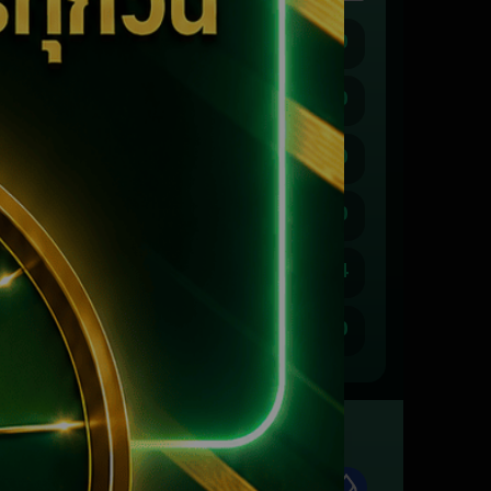
+2,288,007.00
สล็อต
+2,227,165.10
สล็อต
+2,121,394.00
สล็อต
+2,087,617.00
สล็อต
+2,041,061.64
สล็อต
+1,937,654.00
สล็อต
+1,836,989.30
สล็อต
ช่องทางชำระเงิน