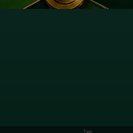
All Rights
คง ปลอดภัย ไม่ล็อค
ย ออนไลน์ 24 ชั่วโมง
Tag