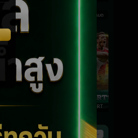
ดูทั้งหมด
RB7SPORTBOOK
IMSPORT
สล็อต